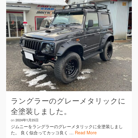
ラングラーのグレーメタリックに
全塗装しました。
on
2024年1月25日
ジムニーをラングラーのグレーメタリックに全塗装しまし
た。 良く似合ってカッコ良く …
Read More