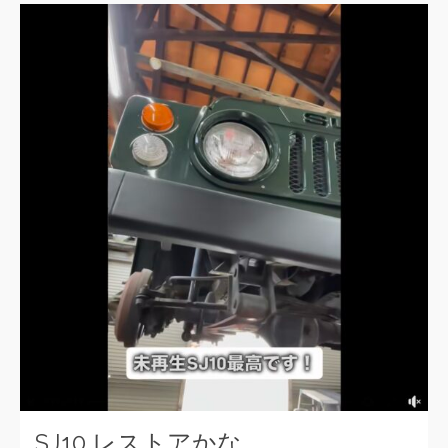
SJ10 レストアかな