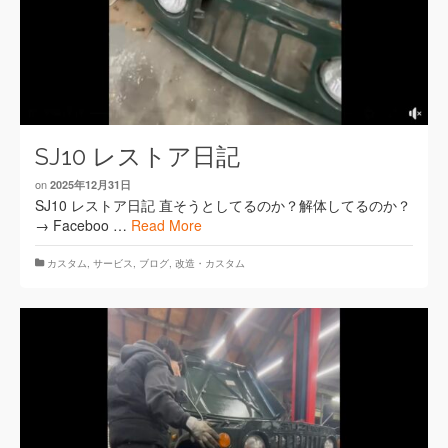
SJ10 レストア日記
on
2025年12月31日
SJ10 レストア日記 直そうとしてるのか？解体してるのか？
→ Faceboo …
Read More
カスタム
,
サービス
,
ブログ
,
改造・カスタム