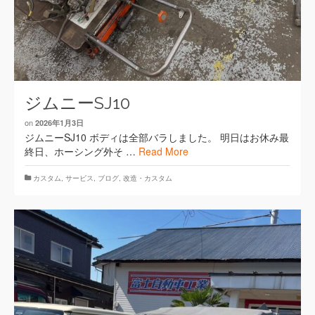
ジムニーSJ10
on
2026年1月3日
ジムニーSJ10 ボディは全部バラしました。 明日はお休み最
終日、ホーシング外そ …
Read More
カスタム
,
サービス
,
ブログ
,
改造・カスタム