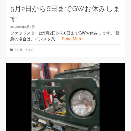
5月2日から6日までGWお休みしま
す
on
2026年5月1日
ファッドスターは5月2日から6日までGWお休みします。 緊
急の場合は、インスタ又 …
Read More
その他
,
ブログ