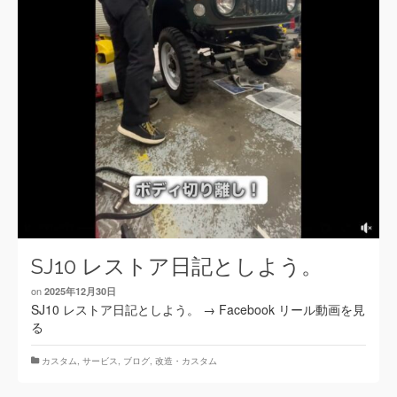
SJ10 レストア日記としよう。
on
2025年12月30日
SJ10 レストア日記としよう。 → Facebook リール動画を見
る
カスタム
,
サービス
,
ブログ
,
改造・カスタム