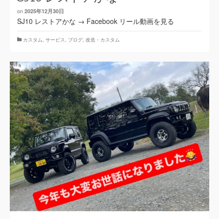
on
2025年12月30日
SJ10 レストアかな → Facebook リール動画を見る
カスタム
,
サービス
,
ブログ
,
改造・カスタム