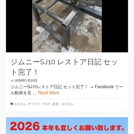
ジムニーSJ10 レストア日記 セッ
ト完了！
on
2026年1月25日
ジムニーSJ10レストア日記 セット完了！ → Facebook リー
ル動画を見 …
Read More
カスタム
,
サービス
,
ブログ
,
改造・カスタム